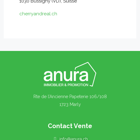
1030 Bussigny (VD), Suisse
cherryandreal.ch
Rte de l’Ancienne Papeterie 106/108
1723 Marly
Contact Vente
info@anura.ch